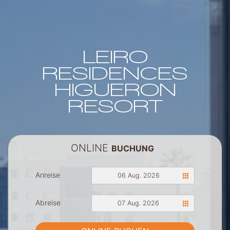
LEIRO
RESIDENCES
HIGUERON
RESORT
ONLINE
BUCHUNG
Anreise
06 Aug. 2026
Abreise
07 Aug. 2026