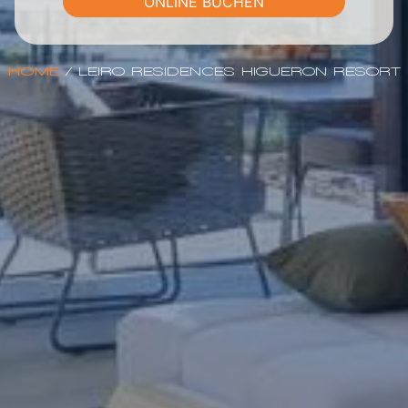
ONLINE BUCHEN
HOME
/
LEIRO RESIDENCES HIGUERON RESORT