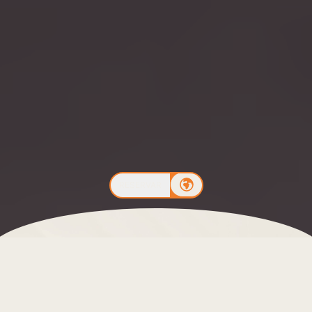
RESERVAR
Una cocina de luz que se