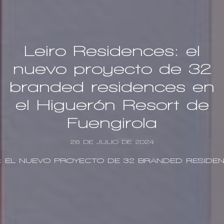
Leiro Residences: el
nuevo proyecto de 32
branded residences en
el Higuerón Resort de
Fuengirola
26 DE JULIO DE 2024
L NUEVO PROYECTO DE 32 BRANDED RESIDENCES EN EL HIG