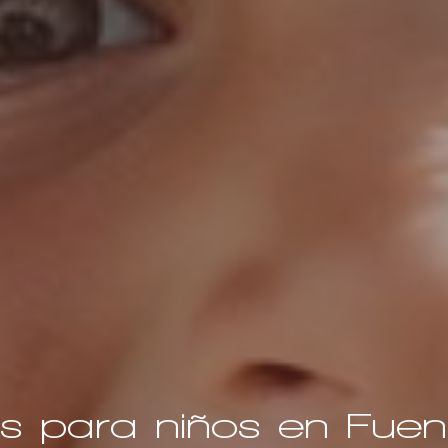
s para niños en Fuen