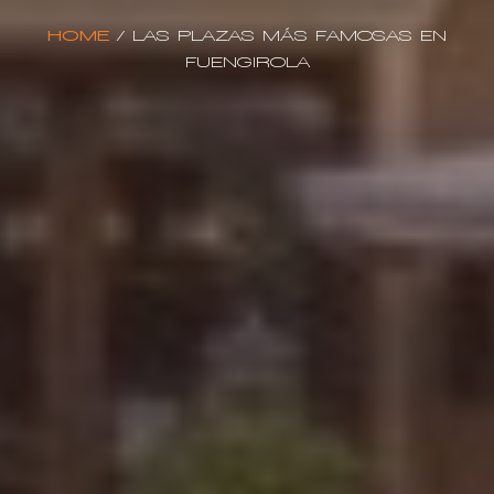
HOME
/
LAS PLAZAS MÁS FAMOSAS EN
FUENGIROLA